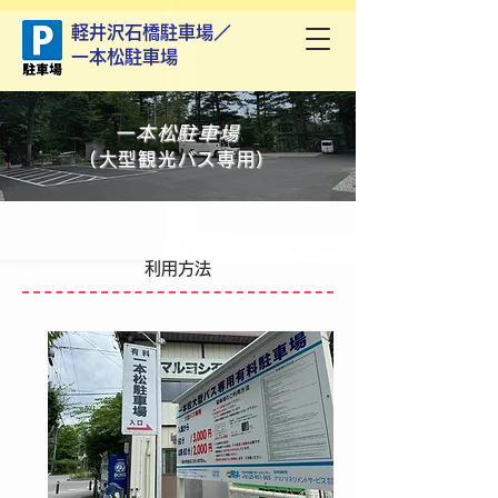
軽井沢石橋駐車場／
一本松駐車場
一本松駐車場
(大型観光バス専用)
利用方法