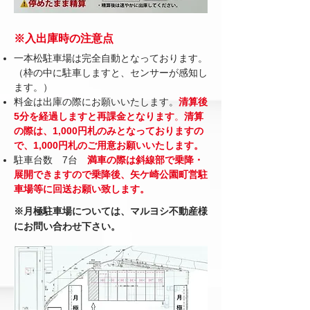
※入出庫時の注意点
一本松駐車場は完全自動となっております。
（枠の中に駐車しますと、センサーが感知し
ます。）
料金は出庫の際にお願いいたします。
清算後
5分を経過しますと再課金となります
。
清算
の際は、1,000円札のみとなっておりますの
で、1,000円札のご用意お願いいたします。
駐車台数 7台
満車の際は斜線部で乗降・
展開できますので乗降後、矢ケ崎公園町営駐
車場等に回送お願い致します。
※月極駐車場については、マルヨシ不動産様
にお問い合わせ下さい。